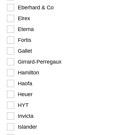
Eberhard & Co
Elrex
Eterna
Fortis
Gallet
Girrard-Perregaux
Hamilton
Haofa
Heuer
HYT
Invicta
Islander